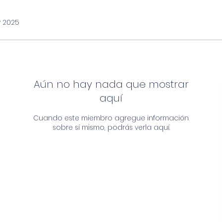
tro: 3 nov 2025
Aún no hay nada que m
aquí
Cuando este miembro agregue in
sobre sí mismo, podrás verla 